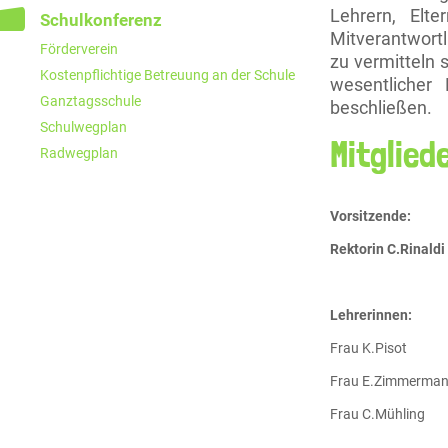
Lehrern, Elt
Schulkonferenz
Mitverantwort
Förderverein
zu vermitteln 
Kostenpflichtige Betreuung an der Schule
wesentlicher
Ganztagsschule
beschließen.
Schulwegplan
Mitglied
Radwegplan
Vorsitzende:
Rektorin C.Rinaldi
Lehrerinnen:
Frau K.Pisot
Frau E.Zimmerma
Frau C.Mühling