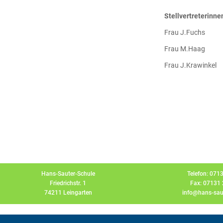
Stellvertreterinne
Frau J.Fuchs
Frau M.Haag
Frau J.Krawinkel
Hans-Sauter-Schule
Telefon: 071
Friedrichstr. 1
Fax: 07131
74211 Leingarten
info@hans-saut