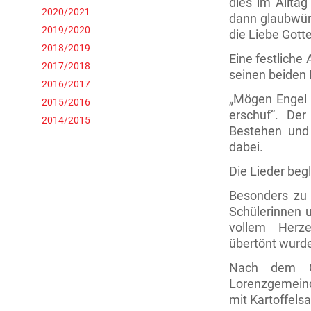
dies im Alltag
2020/2021
dann glaubwürd
2019/2020
die Liebe Gott
2018/2019
Eine festliche
2017/2018
seinen beiden 
2016/2017
„Mögen Engel d
2015/2016
erschuf“. Der
2014/2015
Bestehen und 
dabei.
Die Lieder begl
Besonders zu 
Schülerinnen 
vollem Herze
übertönt wurd
Nach dem Go
Lorenzgemeind
mit Kartoffelsa