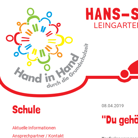
Navigati
überspri
Navigation
Schule
08.04.2019
überspringen
"Du gehö
Aktuelle Informationen
Ansprechpartner / Kontakt