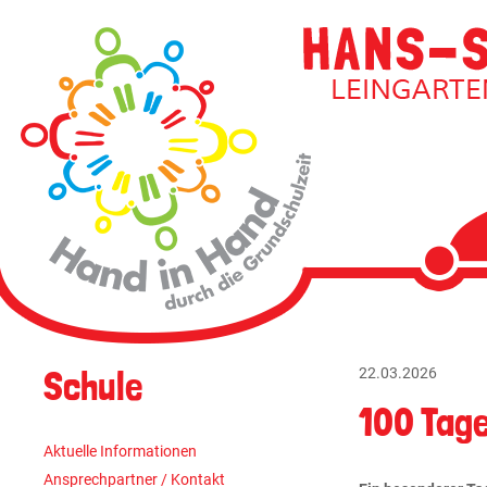
Navigati
überspri
Navigation
Schule
22.03.2026
überspringen
100 Tage
Aktuelle Informationen
Ansprechpartner / Kontakt