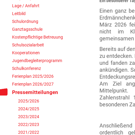
Ein besonderer Ta
Lage / Anfahrt
Einen ganz be
Leitbild
Erdmännchenk
Schulordnung
März 2026 fei
Ganztagsschule
nicht im Kl
Kostenpflichtige Betreuung
gemeinsamen L
Schulsozialarbeit
Bereits auf dem
Kooperationen
zu entdecken. 
Jugendbegleiterprogramm
und fanden zah
Schulkonferenz
ankündigen. So
Ferienplan 2025/2026
Entdeckungsre
Am Ziel ang
Ferienplan 2026/2027
Mittelpunkt
Pressemitteilungen
Zahlenstrahl
2025/2026
besonderen Zah
2024/2025
2023/2024
2022/2023
Anschließend
ordentlich g
2021/2022