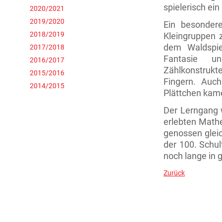
spielerisch ei
2020/2021
2019/2020
Ein besondere
2018/2019
Kleingruppen 
dem Waldspiel
2017/2018
Fantasie un
2016/2017
Zählkonstrukt
2015/2016
Fingern. Auch
2014/2015
Plättchen kam
Der Lerngang wa
erlebten Mathe
genossen gleic
der 100. Schu
noch lange in 
Zurück