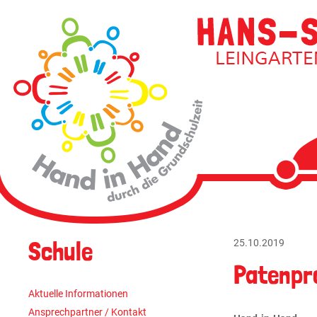
Navigati
überspri
Navigation
Schule
25.10.2019
überspringen
Patenpr
Aktuelle Informationen
Ansprechpartner / Kontakt