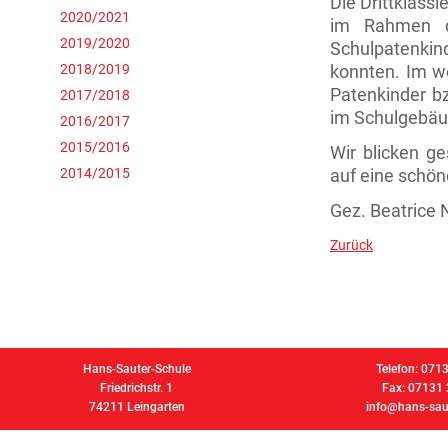
Die Drittkläss
2020/2021
im Rahmen de
2019/2020
Schulpatenkin
2018/2019
konnten. Im w
Patenkinder b
2017/2018
im Schulgebäu
2016/2017
2015/2016
Wir blicken g
2014/2015
auf eine schö
Gez. Beatrice 
Zurück
Hans-Sauter-Schule
Telefon: 071
Friedrichstr. 1
Fax: 07131
74211 Leingarten
info@hans-saut